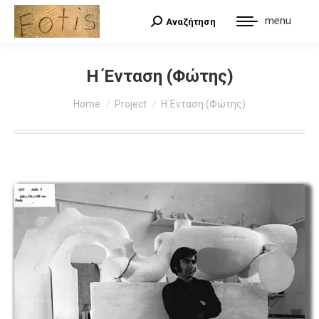
menu
Αναζήτηση
Search:
Η Ένταση (Φώτης)
You are here:
Home
Project
Η Ένταση (Φώτης)