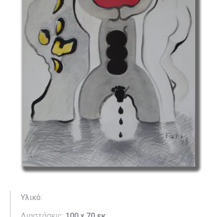
Υλικό:
Διαστάσεις:
100 x 70 εκ.