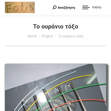
menu
Αναζήτηση
Search:
Το ουράνιο τόξο
You are here:
Home
Project
Το ουράνιο τόξο