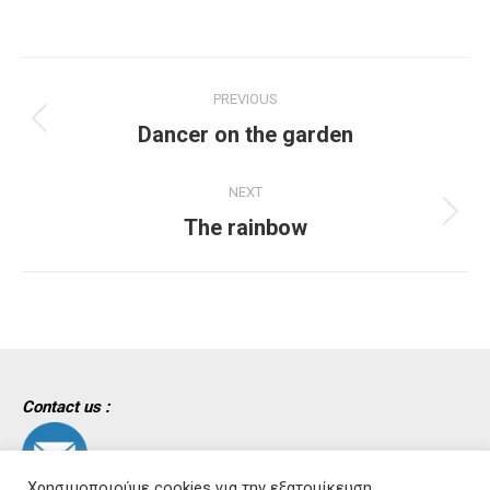
Project
PREVIOUS
navigation
Previous
Dancer on the garden
project:
NEXT
Next
The rainbow
project:
Contact us :
Χρησιμοποιούμε cookies για την εξατομίκευση