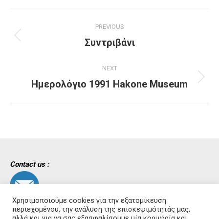
Project
PREVIOUS
navigation
Previous
Συντριβάνι
project:
NEXT
Next
Ημερολόγιο 1991 Hakone Museum
project:
Contact us :
Χρησιμοποιούμε cookies για την εξατομίκευση
περιεχομένου, την ανάλυση της επισκεψιμότητάς μας,
αλλά και για να σας εξασφαλίσουμε μία κορυφαία και