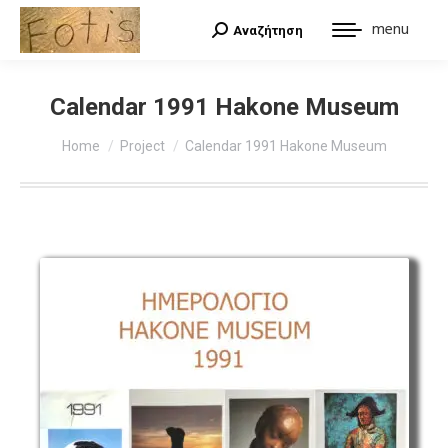
menu
Αναζήτηση
Search:
Calendar 1991 Hakone Museum
You are here:
Home
Project
Calendar 1991 Hakone Museum