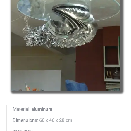
Material:
aluminum
Dimensions:
60 x 46 x 28 cm