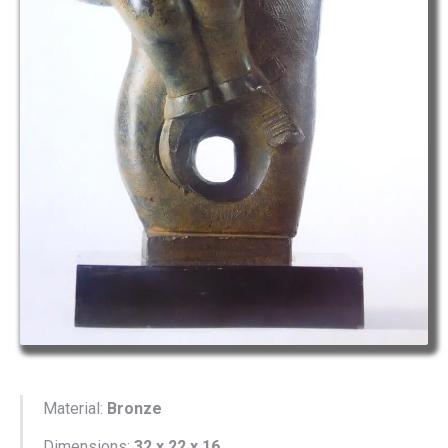
Material:
Bronze
Dimensions:
32 x 22 x 16