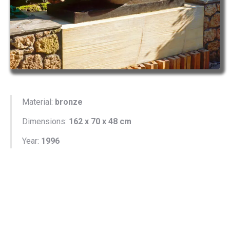
Material:
bronze
Dimensions:
162 x 70 x 48 cm
Year:
1996